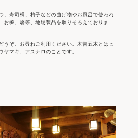
つ、寿司桶、杓子などの曲げ物やお風呂で使われ
、お椀、箸等、地場製品を取りそろえておりま
どうぞ、お尋ねご利用ください。木曽五木とはヒ
ウヤマキ、アスナロのことです。