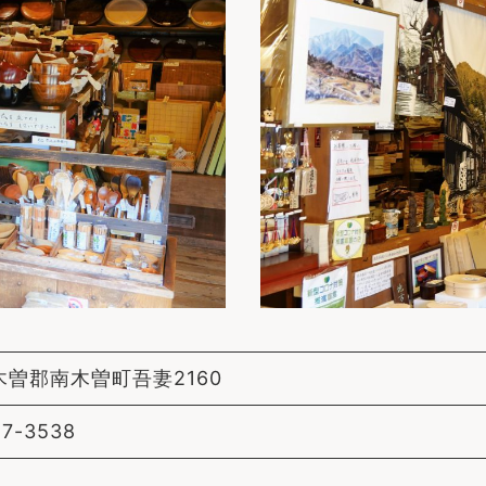
木曽郡南木曽町吾妻2160
57-3538