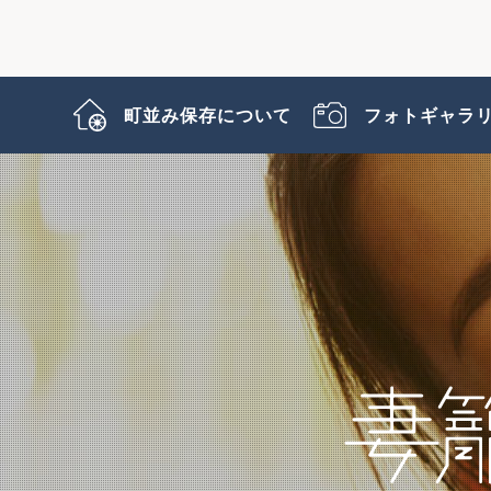
町並み保存について
フォトギャラ