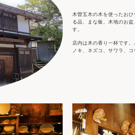
木曽五木の木を使ったおひ
る品、まな板、木地のお盆
す。
店内は木の香り一杯です。
ノキ、ネズコ、サワラ、コ