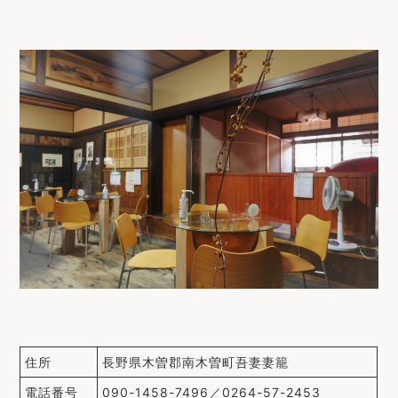
住所
長野県木曽郡南木曽町吾妻妻籠
電話番号
090-1458-7496／0264-57-2453