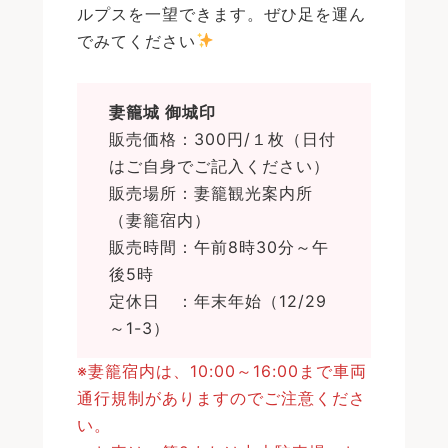
ルプスを一望できます。ぜひ足を運ん
でみてください
妻籠城 御城印
販売価格：300円/１枚（日付
はご自身でご記入ください）
販売場所：妻籠観光案内所
（妻籠宿内）
販売時間：午前8時30分～午
後5時
定休日 ：年末年始（12/29
～1-3）
※妻籠宿内は、10:00～16:00まで車両
通行規制がありますのでご注意くださ
い。