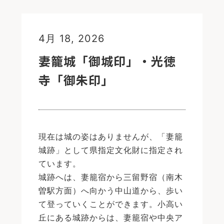
4月 18, 2026
妻籠城「御城印」・光徳
寺「御朱印」
現在は城の姿はありませんが、「妻籠
城跡」として県指定文化財に指定され
ています。
城跡へは、妻籠宿から三留野宿（南木
曽駅方面）へ向かう中山道から、歩い
て登っていくことができます。小高い
丘にある城跡からは、妻籠宿や中央ア