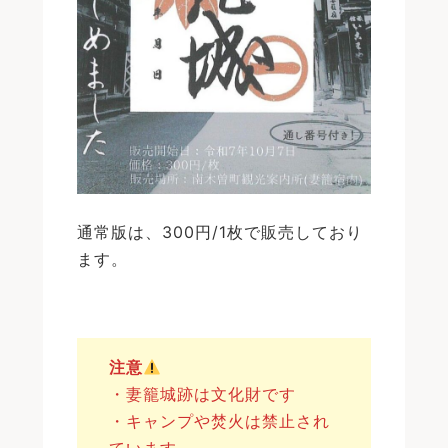
通常版は、300円/1枚で販売しており
ます。
注意
・妻籠城跡は文化財です
・キャンプや焚火は禁止され