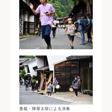
妻籠・陣屋太鼓による演奏