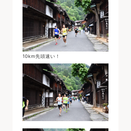
10km先頭速い！