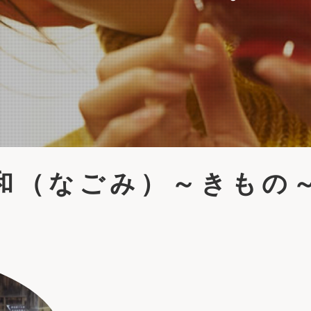
和（なごみ）～きもの