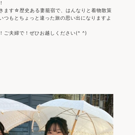
！
きます☆歴史ある妻籠宿で、はんなりと着物散策
いつもとちょっと違った旅の思い出になりますよ
ご夫婦で！ぜひお越しください(^ ^)