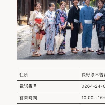
住所
長野県木曽
電話番号
0264-24-
営業時間
10:00～16: