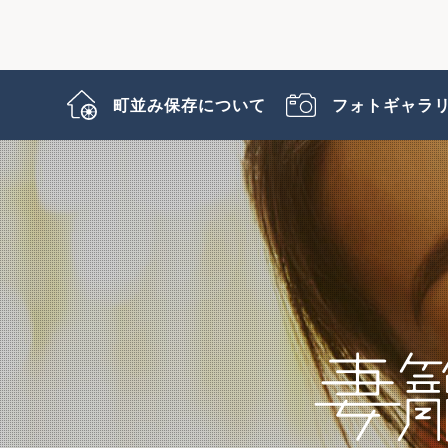
町並み保存について
フォトギャラ