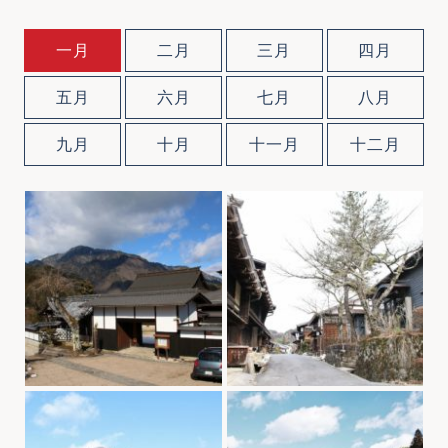
一月
二月
三月
四月
五月
六月
七月
八月
九月
十月
十一月
十二月